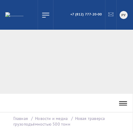
+7 (812) 777-20-00
ПОИСК
РУ
Главная
Новости и медиа
Новая траверса
грузоподъёмностью 500 тонн