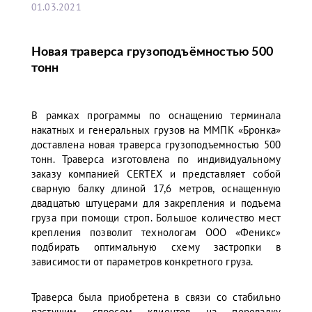
01.03.2021
Новая траверса грузоподъёмностью 500
тонн
В рамках программы по оснащению терминала
накатных и генеральных грузов на ММПК «Бронка»
доставлена новая траверса грузоподъемностью 500
тонн. Траверса изготовлена по индивидуальному
заказу компанией CERTEХ и представляет собой
сварную балку длиной 17,6 метров, оснащенную
двадцатью штуцерами для закрепления и подъема
груза при помощи строп. Большое количество мест
крепления позволит технологам ООО «Феникс»
подбирать оптимальную схему застропки в
зависимости от параметров конкретного груза.
Траверса была приобретена в связи со стабильно
растущим спросом клиентов на перевалку