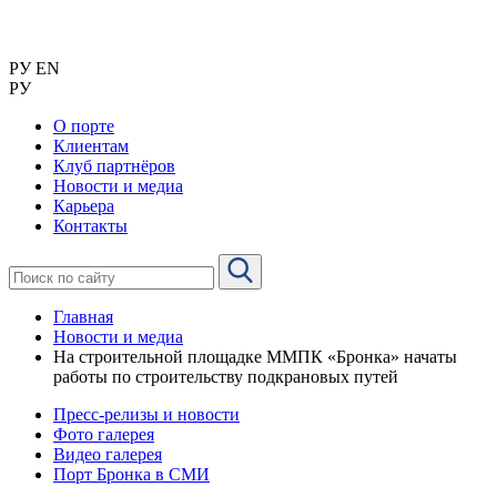
РУ
EN
РУ
О порте
Клиентам
Клуб партнёров
Новости и медиа
Карьера
Контакты
Главная
Новости и медиа
На строительной площадке ММПК «Бронка» начаты
работы по строительству подкрановых путей
Пресс-релизы и новости
Фото галерея
Видео галерея
Порт Бронка в СМИ