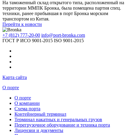
На таможенный склад открытого типа, расположенный на
территории ММПК Бронка, была помещена партия спец.
техники, ранее прибывшая в порт Бронка морским
транспортом из Китая.
Перейти к новости
+7 (812) 777-20-00
info@port-bronka.com
ГОСТ Р ИСО 9001-2015
ISO 9001-2015
Карта сайта
О порте
О порте
О компании
Схема порта
Контейнерный терминал
Терминал накатных и генеральных грузов
Перегрузочное оборудование и техника порта
Лицензии и документы