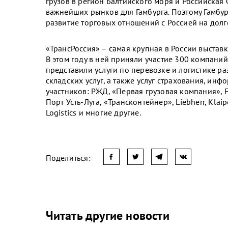
грузов в регион Балтийского моря и Российская
важнейших рынков для Гамбурга. Поэтому Гамбур
развитие торговых отношений с Россией на долг
«ТрансРоссия» – самая крупная в России выставк
В этом году в ней приняли участие 300 компаний
представили услуги по перевозке и логистике р
складских услуг, а также услуг страхования, и
участников: РЖД, «Первая грузовая компания», F
Порт Усть-Луга, «Трансконтейнер», Liebherr, Klaip
Logistics и многие другие.
Поделиться:
Читать другие новости