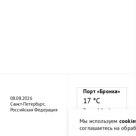
Порт «Бронка»
08.08.2026
17 °C
Санкт-Петербург,
Российская Федерация
Ветер 4.1 м/с
Мы используем
cookie
Влажность 54%
соглашаетесь на обра