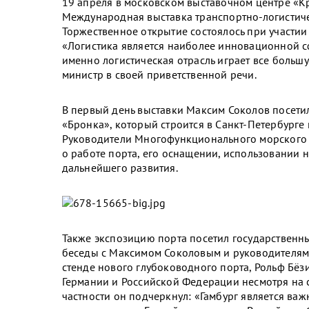
19 апреля в московском выставочном центре «Кр
Международная выставка транспортно-логистичес
Торжественное открытие состоялось при участии
«Логистика является наиболее инновационной с
именно логистическая отрасль играет все большу
министр в своей приветственной речи.
В первый день выставки Максим Соколов посети
«Бронка», который строится в Санкт-Петербурге
Руководители Многофункционального морского 
о работе порта, его оснащении, использовании 
дальнейшего развития.
Также экспозицию порта посетил государственны
беседы с Максимом Соколовым и руководителями
стенде нового глубоководного порта, Рольф Бёз
Германии и Российской Федерации несмотря на
частности он подчеркнул: «Гамбург является ва