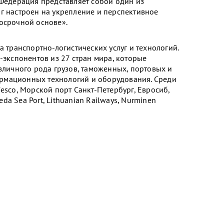
 Федерация представляет собой один из
г настроен на укрепление и перспективное
осрочной основе».
а транспортно-логистических услуг и технологий.
-экспонентов из 27 стран мира, которые
азличного рода грузов, таможенных, портовых и
нформационных технологий и оборудования. Среди
esco, Морской порт Санкт-Петербург, Евросиб,
eda Sea Port, Lithuanian Railways, Nurminen