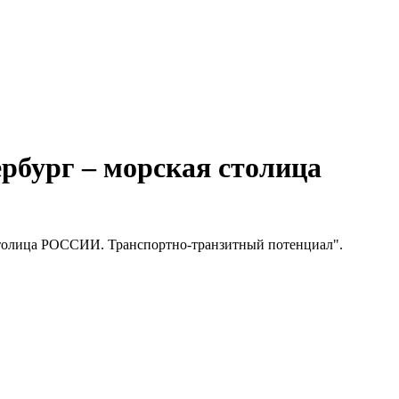
бург – морская столица
столица РОССИИ. Транспортно-транзитный потенциал".