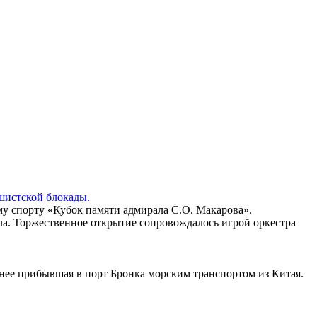
шистской блокады.
у спорту «Кубок памяти адмирала С.О. Макарова».
а. Торжественное открытие сопровождалось игрой оркестра
нее прибывшая в порт Бронка морским транспортом из Китая.