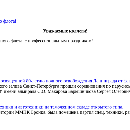
о флота!
Уважаемые коллеги!
ечного флота, с профессиональным праздником!
посвященной 80-летию полного освобождения Ленинграда от фа
ого залива Санкт-Петербурга прошли соревнования по парусном
Ф имени адмирала С.О. Макарова Барышникова Сергея Олегович
хники и автотехники на таможенном складе открытого типа.
итории ММПК Бронка, была помещена партия спец. техники, ра