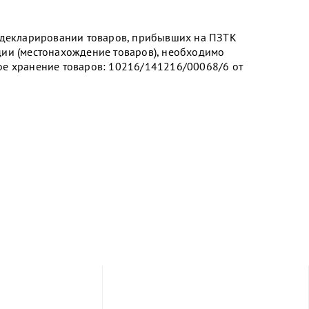
и декларировании товаров, прибывших на ПЗТК
ии (местонахождение товаров), необходимо
ое хранение товаров: 10216/141216/00068/6 от