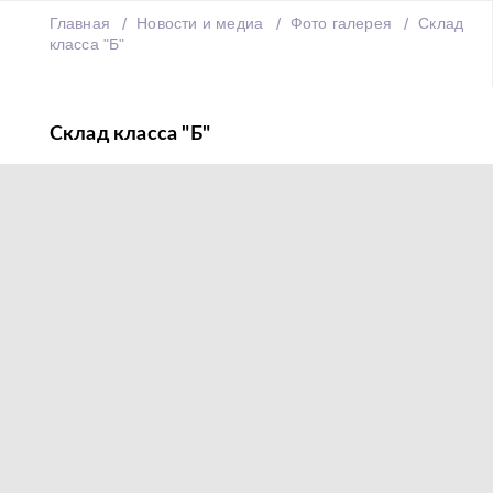
Главная
Новости и медиа
Фото галерея
Склад
класса "Б"
Склад класса "Б"