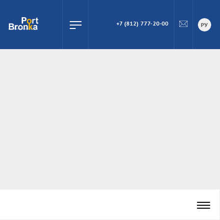
+7 (812) 777-20-00
ПОИСК
РУ