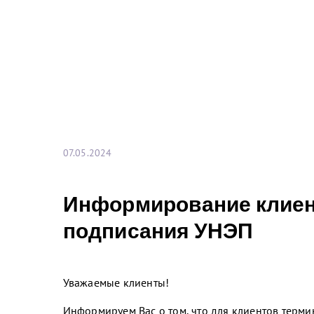
07.05.2024
Информирование клиен
подписания УНЭП
Уважаемые клиенты!
Информируем Вас о том, что для клиентов терм