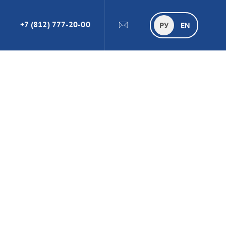
+7 (812) 777-20-00
ПОИСК
РУ
РУ
EN