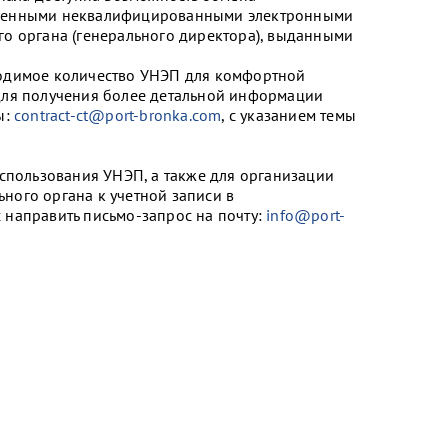
иленными неквалифицированными электронными
о органа (генерального директора), выданными
одимое количество УНЭП для комфортной
Для получения более детальной информации
ы:
contract-ct@port-bronka.com
, с указанием темы
спользования УНЭП, а также для организации
ого органа к учетной записи в
направить письмо-запрос на почту:
info@port-