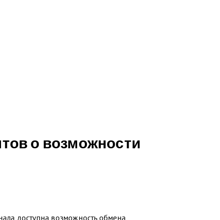
тов о возможности
инала доступна возможность обмена