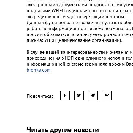
электронными документами, подписанными ус
подписями (УНЭП) единоличного исполнительног
аккредитованным удостоверяющим центром.
Данный функционал позволяет выпустить необх
работы в информационной системе терминала. 
просим обращаться по адресу электронной почт
письма: УНЭП (наименование организации).
В случае вашей заинтересованности и желания и
присоединения УНЭП единоличного исполнительн
информационной системе терминала просим Вас 
bronka.com
Поделиться:
Читать другие новости