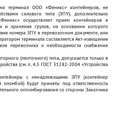
 на терминал ООО «Феникс» контейнеров, не
йствами силового типа (ЗПУ), дополнительно
«Феникс» осуществляет прием контейнеров в
ки и хранения грузов, на основании которого
сутствия номера ЗПУ в перевозочном документе, или
ператором терминала составляется Акт-извещения
еля перевозчика о необходимости снабжения
орного (ленточного) типа, допускается только в
ойства (см. п. 4.3 ГОСТ 31282-2004 «Устройства
контейнеры с ненадлежащими ЗПУ (контейнер
 пломбой) будут приняты под ответственность
ительного опломбирования со стороны Заказчика