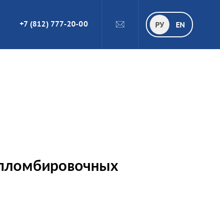
+7 (812) 777-20-00
ПОИСК
РУ
РУ
EN
-пломбировочных