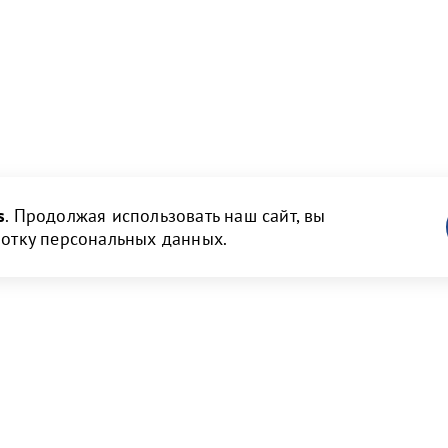
s
. Продолжая использовать наш сайт, вы
ботку персональных данных.
ам
Новости и медиа