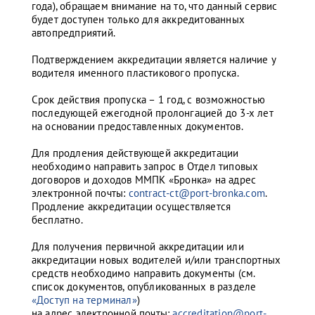
года), обращаем внимание на то, что данный сервис
будет доступен только для аккредитованных
автопредприятий.
Подтверждением аккредитации является наличие у
водителя именного пластикового пропуска.
Срок действия пропуска – 1 год, с возможностью
последующей ежегодной пролонгацией до 3-х лет
на основании предоставленных документов.
Для продления действующей аккредитации
необходимо направить запрос в Отдел типовых
договоров и доходов ММПК «Бронка» на адрес
электронной почты:
contract-ct@port-bronka.com
.
Продление аккредитации осуществляется
бесплатно.
Для получения первичной аккредитации или
аккредитации новых водителей и/или транспортных
средств необходимо направить документы (см.
список документов, опубликованных в разделе
«Доступ на терминал»
)
на адрес электронной почты:
accreditation@port-