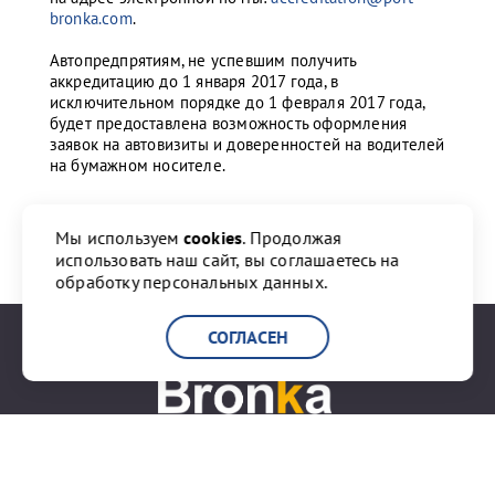
bronka.com
.
Автопредпрятиям, не успевшим получить
аккредитацию до 1 января 2017 года, в
исключительном порядке до 1 февраля 2017 года,
будет предоставлена возможность оформления
заявок на автовизиты и доверенностей на водителей
на бумажном носителе.
Мы используем
cookies
. Продолжая
Поделиться:
использовать наш сайт, вы соглашаетесь на
обработку персональных данных.
СОГЛАСЕН
+7 (812) 777-20-00
info@port-bronka.com