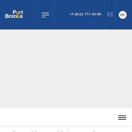
+7 (812) 777-20-00
ПОИСК
РУ