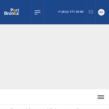
+7 (812) 777-20-00
ПОИСК
РУ