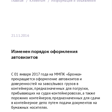
Главная
Клиентам
Информация и объявления
21.11.2016
Изменен порядок оформления
автовизитов
С 01 января 2017 года на ММПК «Бронка»
прекращается оформление автовизитов и
доверенностей на завоз/вывоз грузов в
контейнерах, предназначенных для погрузки,
прибывающих на судах-контейнеровозах, а также
порожних контейнеров, предназначенных для сдачи
в контейнерное депо путем подачи документов на
бумажных носителях.