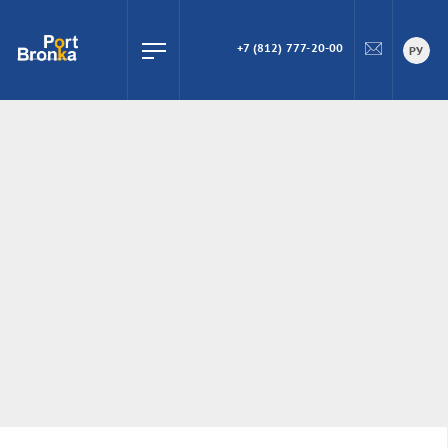
+7 (812) 777-20-00
ПОИСК
РУ