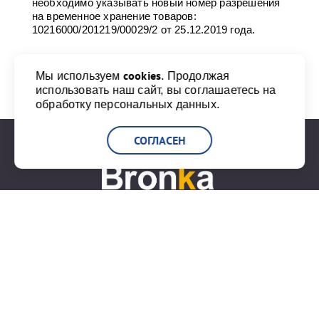
необходимо указывать новый номер разрешения
на временное хранение товаров:
10216000/201219/00029/2 от 25.12.2019 года.
cookies
Мы используем
. Продолжая
Поделиться:
использовать наш сайт, вы соглашаетесь на
обработку персональных данных.
СОГЛАСЕН
+7 (812) 777-20-00
info@port-bronka.com
ГОСТ Р ИСО 9001-2015
ISO 9001-2015