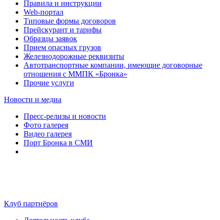
Правила и инструкции
Web-портал
Типовые формы договоров
Прейскурант и тарифы
Образцы заявок
Прием опасных грузов
Железнодорожные реквизиты
Автотранспортные компании, имеющие договорные
отношения с ММПК «Бронка»
Прочие услуги
Новости и медиа
Пресс-релизы и новости
Фото галерея
Видео галерея
Порт Бронка в СМИ
Клуб партнёров