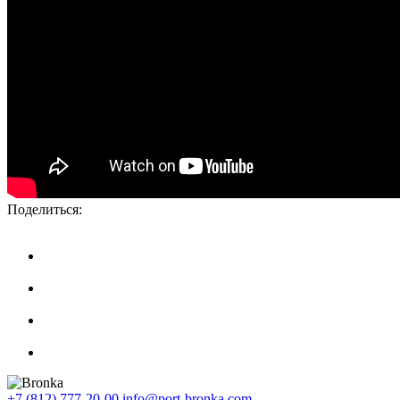
Поделиться:
+7 (812) 777-20-00
info@port-bronka.com