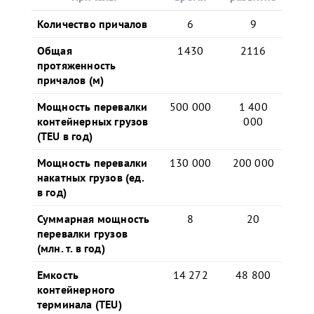
Количество причалов
6
9
Общая
1430
2116
протяженность
причалов (м)
Мощность перевалки
500 000
1 400
контейнерных грузов
000
(TEU в год)
Мощность перевалки
130 000
200 000
накатных грузов (ед.
в год)
Суммарная мощность
8
20
перевалки грузов
(млн. т. в год)
Емкость
14 272
48 800
контейнерного
терминала (TEU)