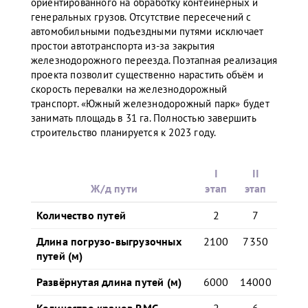
ориентированного на обработку контейнерных и
генеральных грузов. Отсутствие пересечений с
автомобильными подъездными путями исключает
простои автотранспорта из-за закрытия
железнодорожного переезда. Поэтапная реализация
проекта позволит существенно нарастить объём и
скорость перевалки на железнодорожный
транспорт. «Южный железнодорожный парк» будет
занимать площадь в 31 га. Полностью завершить
строительство планируется к 2023 году.
I
II
Ж/д пути
этап
этап
Количество путей
2
7
Длина погрузо-выгрузочных
2100
7350
путей (м)
Развёрнутая длина путей (м)
6000
14000