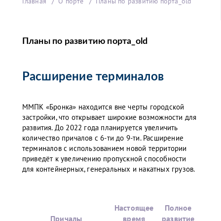
Главная
О порте
Планы по развитию порта_old
Планы по развитию порта_old
Расширение терминалов
ММПК «Бронка» находится вне черты городской
застройки, что открывает широкие возможности для
развития. До 2022 года планируется увеличить
количество причалов с 6-ти до 9-ти. Расширение
терминалов с использованием новой территории
приведёт к увеличению пропускной способности
для контейнерных, генеральных и накатных грузов.
Настоящее
Полное
Причалы
время
развитие