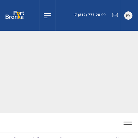
+7 (812) 777-20-00
ПОИСК
РУ