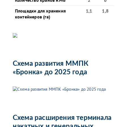
Количество кранов RMG
2
6
Площадки для хранения
1,1
1,8
контейнеров (га)
Схема развития ММПК
«Бронка» до 2025 года
Схема расширения терминала
накатных и генеральных