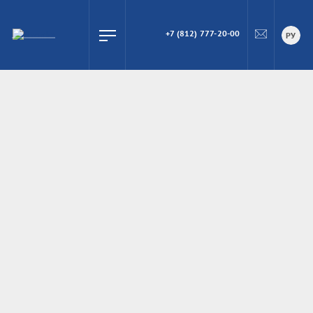
+7 (812) 777-20-00
ПОИСК
РУ