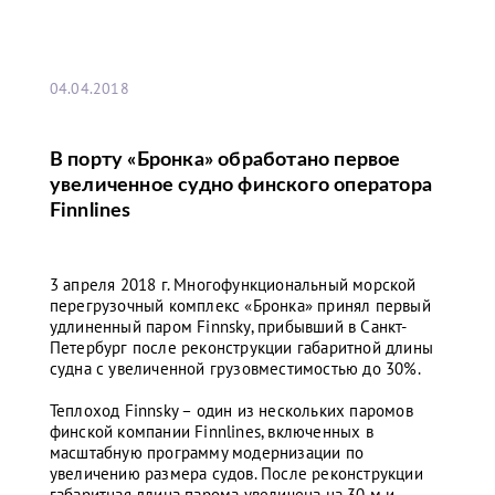
04.04.2018
В порту «Бронка» обработано первое
увеличенное судно финского оператора
Finnlines
3 апреля 2018 г. Многофункциональный морской
перегрузочный комплекс «Бронка» принял первый
удлиненный паром Finnsky, прибывший в Санкт-
Петербург после реконструкции габаритной длины
судна с увеличенной грузовместимостью до 30%.
Теплоход Finnsky – один из нескольких паромов
финской компании Finnlines, включенных в
масштабную программу модернизации по
увеличению размера судов. После реконструкции
габаритная длина парома увеличена на 30 м и