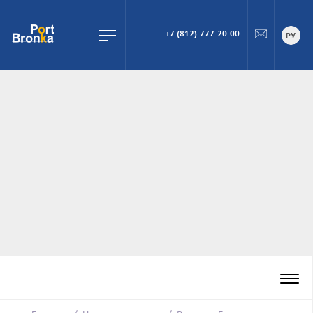
+7 (812) 777-20-00
ПОИСК
РУ