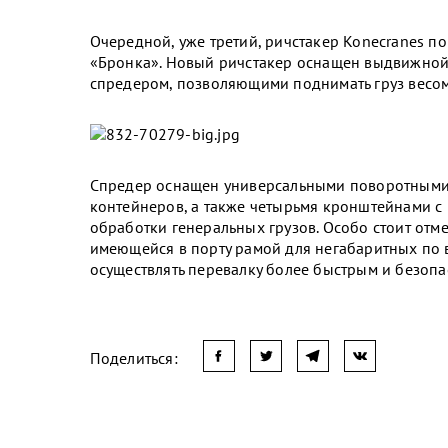
Очередной, уже третий, ричстакер Konecranes 
«Бронка». Новый ричстакер оснащен выдвижной
спредером, позволяющими поднимать груз весом 
Спредер оснащен универсальными поворотными
контейнеров, а также четырьмя кронштейнами с
обработки генеральных грузов. Особо стоит отме
имеющейся в порту рамой для негабаритных по 
осуществлять перевалку более быстрым и безоп
Поделиться: