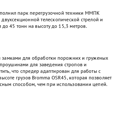
пополнил парк перегрузочной техники ММПК
 двухсекционной телескопической стрелой и
до 45 тонн на высоту до 15,3 метров.
 замками для обработки порожних и груженых
 проушинами для заведения стропов и
тить, что спредер адаптирован для работы с
высоте грузов Bromma OSR45, которая позволяет
асным способом, чем при использовании цепей.