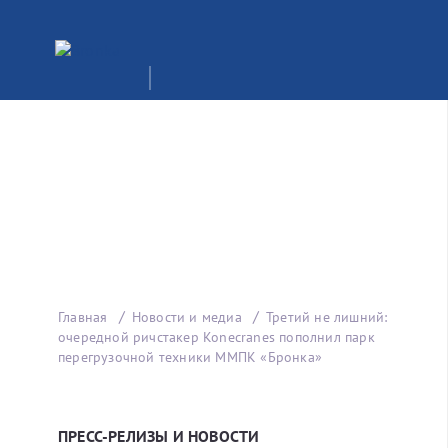
Главная
Новости и медиа
Третий не лишний:
очередной ричстакер Konecranes пополнил парк
перегрузочной техники ММПК «Бронка»
ПРЕСС-РЕЛИЗЫ И НОВОСТИ