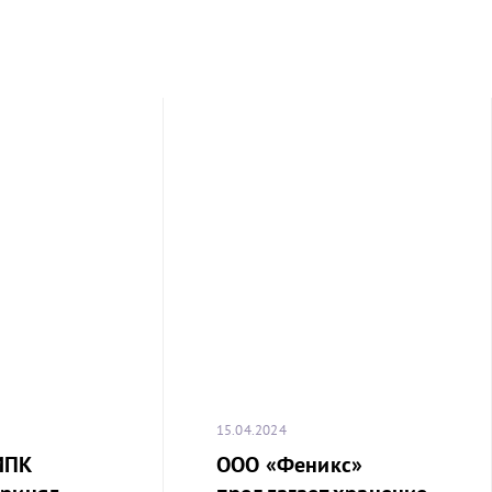
15.04.2024
МПК
ООО «Феникс»