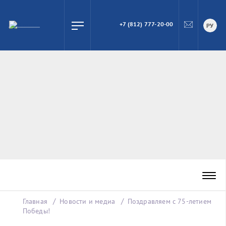
+7 (812) 777-20-00
ПОИСК
РУ
Главная
Новости и медиа
Поздравляем с 75-летием
Победы!