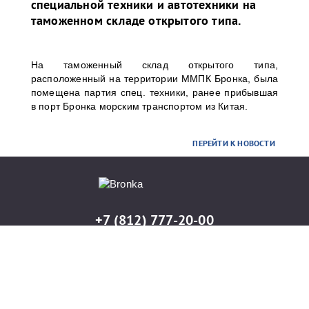
специальной техники и автотехники на
таможенном складе открытого типа.
На таможенный склад открытого типа,
расположенный на территории ММПК Бронка, была
помещена партия спец. техники, ранее прибывшая
в порт Бронка морским транспортом из Китая.
ПЕРЕЙТИ К НОВОСТИ
+7 (812) 777-20-00
info@port-bronka.com
ГОСТ Р ИСО 9001-2015
ISO 9001-2015