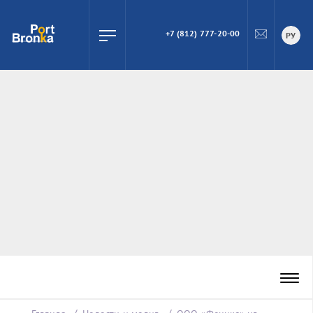
+7 (812) 777-20-00
ПОИСК
РУ