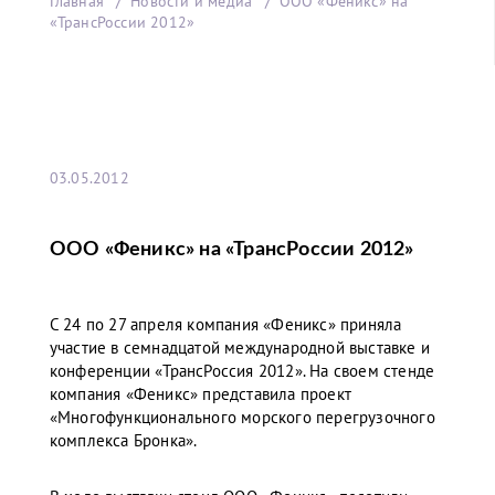
Главная
Новости и медиа
ООО «Феникс» на
«ТрансРоссии 2012»
03.05.2012
ООО «Феникс» на «ТрансРоссии 2012»
С 24 по 27 апреля компания «Феникс» приняла
участие в семнадцатой международной выставке и
конференции «ТрансРоссия 2012». На своем стенде
компания «Феникс» представила проект
«Многофункционального морского перегрузочного
комплекса Бронка».