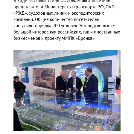
В ходе выставки стенд ООО «Феникс» посетили
представители Министерства транспорта РФ, ОАО
«РЖД», судоходных линий и экспедиторских
компаний. Общее количество посетителей
составило порядка 900 человек. Это подтверждает
большой интерес как российских, так и иностранных
бизнесменов к проекту ММПК «Бронка».