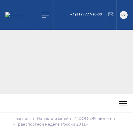
+7 (812) 777-20-00
ПОИСК
РУ
Главная
Новости и медиа
ООО «Феникс» на
«Транспортной неделе России 2011»