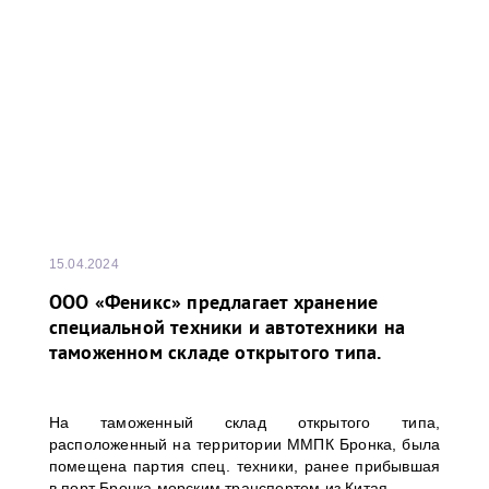
15.04.2024
ООО «Феникс» предлагает хранение
специальной техники и автотехники на
таможенном складе открытого типа.
На таможенный склад открытого типа,
расположенный на территории ММПК Бронка, была
помещена партия спец. техники, ранее прибывшая
в порт Бронка морским транспортом из Китая.