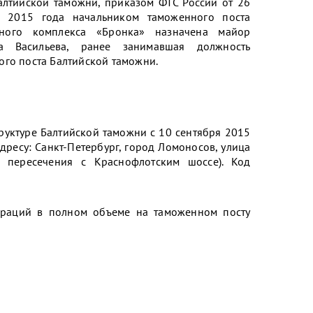
алтийской таможни, приказом ФТС России от 26
 2015 года начальником таможенного поста
чного комплекса «Бронка» назначена майор
а Васильева, ранее занимавшая должность
ого поста Балтийской таможни.
руктуре Балтийской таможни с 10 сентября 2015
дресу: Санкт-Петербург, город Ломоносов, улица
ее пересечения с Краснофлотским шоссе). Код
ераций в полном объеме на таможенном посту