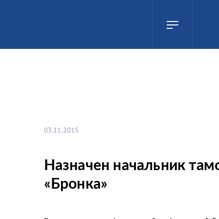
03.11.2015
Назначен начальник та
«Бронка»