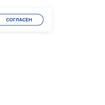
СОГЛАСЕН
Карьера
Кадровая политика
Мы работаем в порту
Вакансии
Заполнить анкету