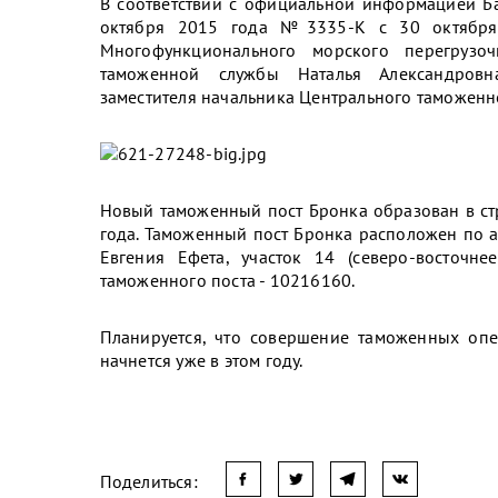
В соответствии с официальной информацией Б
октября 2015 года №3335-К с 30 октября
Многофункционального морского перегрузо
таможенной службы Наталья Александровн
заместителя начальника Центрального таможенн
Новый таможенный пост Бронка образован в ст
года. Таможенный пост Бронка расположен по а
Евгения Ефета, участок 14 (северо-восточн
таможенного поста - 10216160.
Планируется, что совершение таможенных оп
начнется уже в этом году.
Поделиться: