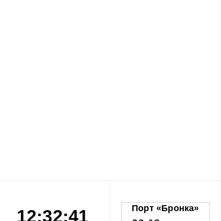
Порт «Бронка»
12:32:42