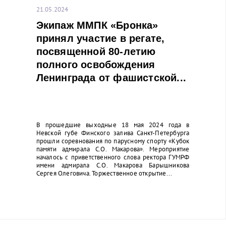
21.05.2024
Экипаж ММПК «Бронка»
принял участие в регате,
посвященной 80-летию
полного освобождения
Ленинграда от фашистской...
В прошедшие выходные 18 мая 2024 года в
Невской губе Финского залива Санкт-Петербурга
прошли соревнования по парусному спорту «Кубок
памяти адмирала С.О. Макарова». Мероприятие
началось с приветственного слова ректора ГУМРФ
имени адмирала С.О. Макарова Барышникова
Сергея Олеговича. Торжественное открытие...