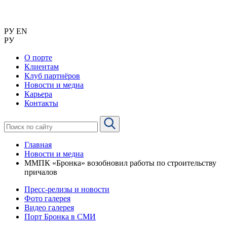
РУ
EN
РУ
О порте
Клиентам
Клуб партнёров
Новости и медиа
Карьера
Контакты
Главная
Новости и медиа
ММПК «Бронка» возобновил работы по строительству
причалов
Пресс-релизы и новости
Фото галерея
Видео галерея
Порт Бронка в СМИ