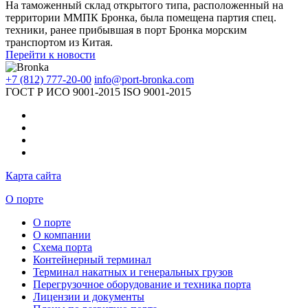
На таможенный склад открытого типа, расположенный на
территории ММПК Бронка, была помещена партия спец.
техники, ранее прибывшая в порт Бронка морским
транспортом из Китая.
Перейти к новости
+7 (812) 777-20-00
info@port-bronka.com
ГОСТ Р ИСО 9001-2015
ISO 9001-2015
Карта сайта
О порте
О порте
О компании
Схема порта
Контейнерный терминал
Терминал накатных и генеральных грузов
Перегрузочное оборудование и техника порта
Лицензии и документы