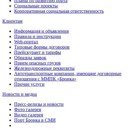
Планы по развитию порта
Социальные проекты
Корпоративная социальная ответственность
Клиентам
Информация и объявления
Правила и инструкции
Web-портал
Типовые формы договоров
Прейскурант и тарифы
Образцы заявок
Прием опасных грузов
Железнодорожные реквизиты
Автотранспортные компании, имеющие договорные
отношения с ММПК «Бронка»
Прочие услуги
Новости и медиа
Пресс-релизы и новости
Фото галерея
Видео галерея
Порт Бронка в СМИ