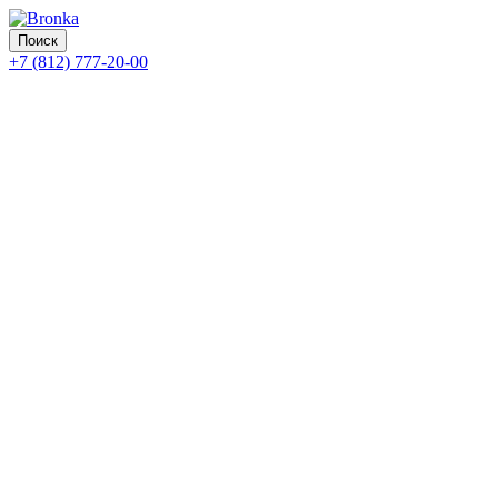
Поиск
+7 (812) 777-20-00