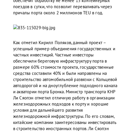
обеспечит обработку не менее 15 контейнерных
поездов в сутки, что позволит переваливать через
причалы порта около 2 миллионов TEU в год.
Как отметил Кирилл Поляков, данный проект –
успешный пример объединения государственных и
частных инвестиций. Частные инвесторы
обеспечили береговую инфраструктуру порта в
размере 60% стоимости проекта, государственные
средства составили 40% и были направлены на
строительство автомобильной развязки с Кольцевой
автодорогой и на дноуглубление подходного канала
и акватории порта Бронка. Министр транспорта КНР
Ли Сяопэн отметил отличную работу в организации
железнодорожных подходов к порту и хорошие
условия для дальнейшего развития
железнодорожной инфраструктуры. По его словам,
китайские компании заинтересованы инвестировать
в строительство иностранных портов. Ли Сяопэн