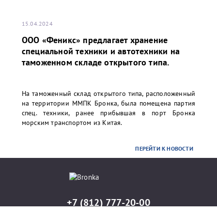
15.04.2024
ООО «Феникс» предлагает хранение
специальной техники и автотехники на
таможенном складе открытого типа.
На таможенный склад открытого типа, расположенный
на территории ММПК Бронка, была помещена партия
спец. техники, ранее прибывшая в порт Бронка
морским транспортом из Китая.
ПЕРЕЙТИ К НОВОСТИ
+7 (812) 777-20-00
info@port-bronka.com