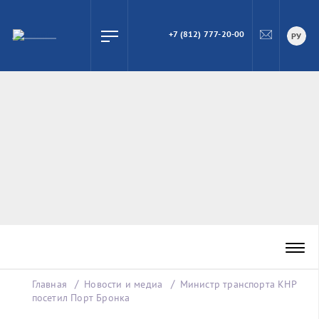
+7 (812) 777-20-00
ПОИСК
РУ
Главная
Новости и медиа
Министр транспорта КНР
посетил Порт Бронка