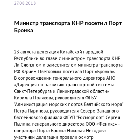
27.08.2018
Министр транспорта КНР посетил Порт
Бронка
23 августа делегация Китайской народной
Республики во главе с министром транспорта КНР
Ли Сяопэном и заместителем министра транспорта
РФ Юрием Цветковым посетила Порт «Бронка».
В сопровождении генерального директора АНО
«Дирекция по развитию транспортной системы
Санкт-Петербурга и Ленинградской области»
Кирилла Полякова, руководителя ФГБУ
"Администрация морских портов Балтийского моря"
Петра Паринова, руководителя Северо-Западного
бассейнового филиала ФГУП "Росморпорт" Сергея
Пылина, генерального директора ООО «Феникс» -
оператора Порта Бронка Николая Негодова
участники делегации провели осмотр