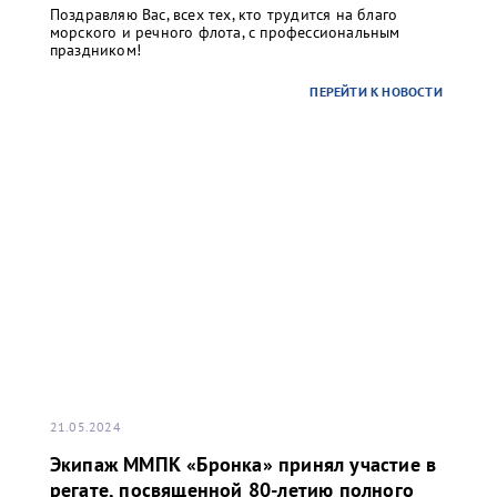
Поздравляю Вас, всех тех, кто трудится на благо
морского и речного флота, с профессиональным
праздником!
ПЕРЕЙТИ К НОВОСТИ
21.05.2024
Экипаж ММПК «Бронка» принял участие в
регате, посвященной 80-летию полного