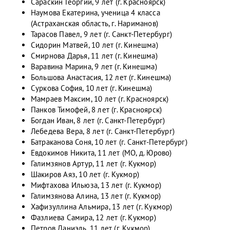
Сараскин Георгий, 9 лет (г. Красноярск)
Наумова Екатерина, ученица 4 класса
(Астраханская область, г. Нариманов)
Тарасов Павел, 9 лет (г. Санкт-Петербург)
Сидорин Матвей, 10 лет (г. Кинешма)
Смирнова Дарья, 11 лет (г. Кинешма)
Варавина Марина, 9 лет (г. Кинешма)
Большова Анастасия, 12 лет (г. Кинешма)
Суркова София, 10 лет (г. Кинешма)
Мамраев Максим, 10 лет (г. Красноярск)
Панков Тимофей, 8 лет (г. Красноярск)
Богдан Иван, 8 лет (г. Санкт-Петербург)
Лебедева Вера, 8 лет (г. Санкт-Петербург)
Батраканова Соня, 10 лет (г. Санкт-Петербург)
Евдокимов Никита, 11 лет (МО, д. Юрово)
Галимзянов Артур, 11 лет (г. Кукмор)
Шакиров Аяз, 10 лет (г. Кукмор)
Мифтахова Ильюза, 13 лет (г. Кукмор)
Галимзянова Алина, 13 лет (г. Кукмор)
Хафизуллина Альмира, 13 лет (г. Кукмор)
Фазлиева Самира, 12 лет (г. Кукмор)
Петров Даниэль, 11 лет (г. Кукмор)