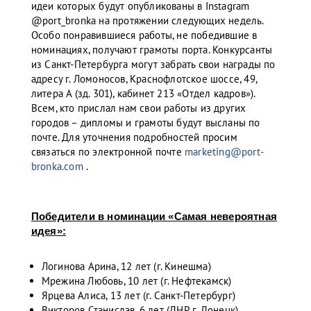
идеи которых будут опубликованы в Instagram
@port_bronka на протяжении следующих недель.
Особо понравившиеся работы, не победившие в
номинациях, получают грамоты порта. Конкурсанты
из Санкт-Петербурга могут забрать свои награды по
адресу г. Ломоносов, Краснофлотское шоссе, 49,
литера А (зд. 301), кабинет 213 «Отдел кадров»).
Всем, кто прислал нам свои работы из других
городов – дипломы и грамоты будут высланы по
почте. Для уточнения подробностей просим
связаться по электронной почте
marketing@port-
bronka.com
.
Победители в номинации «Самая невероятная
идея»:
Логинова Арина, 12 лет (г. Кинешма)
Мрежина Любовь, 10 лет (г. Нефтекамск)
Ярцева Алиса, 13 лет (г. Санкт-Петербург)
Викторов Станислав, 6 лет (ДНР, г. Донецк)