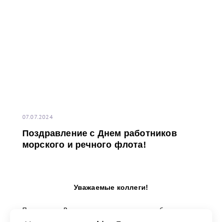
07.07.2024
Поздравление с Днем работников
морского и речного флота!
Уважаемые коллеги!
Поздравляю Вас, всех тех, кто трудится на благо
морского и речного флота, с профессиональным