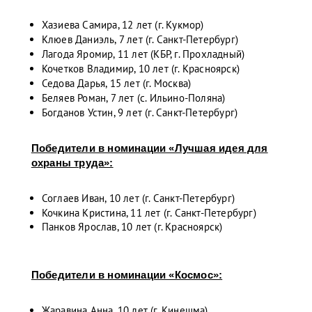
Хазиева Самира, 12 лет (г. Кукмор)
Клюев Даниэль, 7 лет (г. Санкт-Петербург)
Лагода Яромир, 11 лет (КБР, г. Прохладный)
Кочетков Владимир, 10 лет (г. Красноярск)
Седова Дарья, 15 лет (г. Москва)
Беляев Роман, 7 лет (с. Ильино-Поляна)
Богданов Устин, 9 лет (г. Санкт-Петербург)
Победители в номинации «Лучшая идея для
охраны труда»:
Соглаев Иван, 10 лет (г. Санкт-Петербург)
Кочкина Кристина, 11 лет (г. Санкт-Петербург)
Панков Ярослав, 10 лет (г. Красноярск)
Победители в номинации «Космос»:
Жаравина Анна, 10 лет (г. Кинешма)