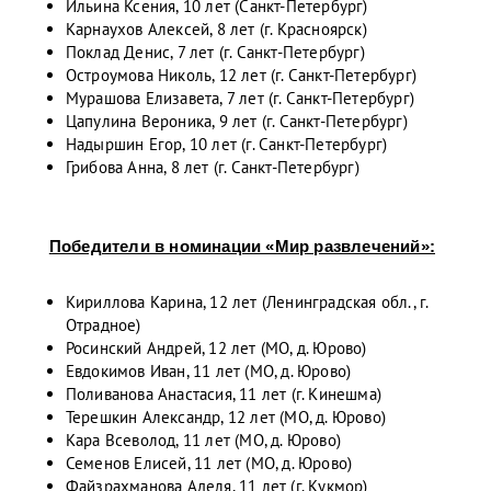
Ильина Ксения, 10 лет (Санкт-Петербург)
Карнаухов Алексей, 8 лет (г. Красноярск)
Поклад Денис, 7 лет (г. Санкт-Петербург)
Остроумова Николь, 12 лет (г. Санкт-Петербург)
Мурашова Елизавета, 7 лет (г. Санкт-Петербург)
Цапулина Вероника, 9 лет (г. Санкт-Петербург)
Надыршин Егор, 10 лет (г. Санкт-Петербург)
Грибова Анна, 8 лет (г. Санкт-Петербург)
Победители в номинации «Мир развлечений»:
Кириллова Карина, 12 лет (Ленинградская обл., г.
Отрадное)
Росинский Андрей, 12 лет (МО, д. Юрово)
Евдокимов Иван, 11 лет (МО, д. Юрово)
Поливанова Анастасия, 11 лет (г. Кинешма)
Терешкин Александр, 12 лет (МО, д. Юрово)
Кара Всеволод, 11 лет (МО, д. Юрово)
Семенов Елисей, 11 лет (МО, д. Юрово)
Файзрахманова Аделя, 11 лет (г. Кукмор)