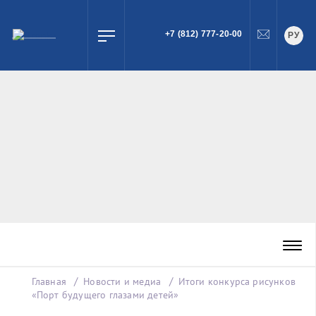
+7 (812) 777-20-00
РУ
ПОИСК
Главная
Новости и медиа
Итоги конкурса рисунков
«Порт будущего глазами детей»