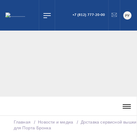
+7 (812) 777-20-00
ПОИСК
РУ
Главная
Новости и медиа
Доставка сервисной вышки
для Порта Бронка