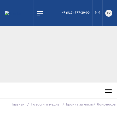
+7 (812) 777-20-00
ПОИСК
РУ
Главная
Новости и медиа
Бронка за чистый Ломоносов