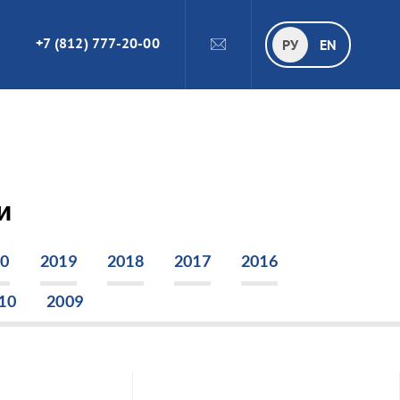
+7 (812) 777-20-00
ПОИСК
РУ
РУ
EN
и
20
2019
2018
2017
2016
10
2009