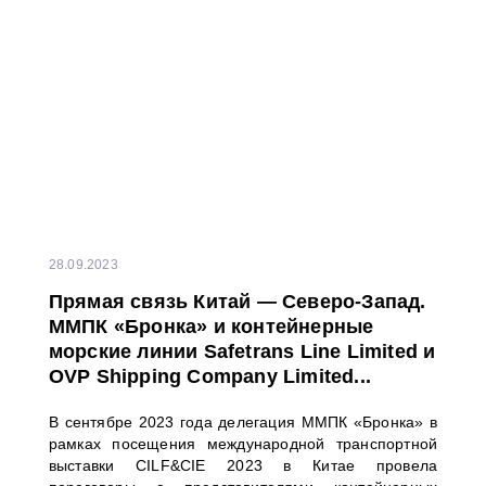
28.09.2023
Прямая связь Китай — Северо-Запад.
ММПК «Бронка» и контейнерные
морские линии Safetrans Line Limited и
OVP Shipping Company Limited...
В сентябре 2023 года делегация ММПК «Бронка» в
рамках посещения международной транспортной
выставки CILF&CIE 2023 в Китае провела