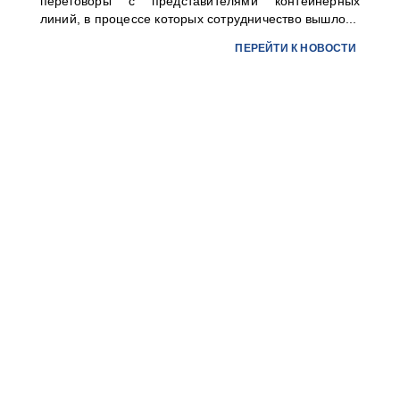
переговоры с представителями контейнерных
линий, в процессе которых сотрудничество вышло...
ПЕРЕЙТИ К НОВОСТИ