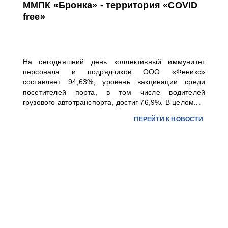
ММПК «Бронка» - территория «COVID
free»
На сегодняшний день коллективный иммунитет
персонала и подрядчиков ООО «Феникс»
составляет 94,63%, уровень вакцинации среди
посетителей порта, в том числе водителей
грузового автотранспорта, достиг 76,9%. В целом...
ПЕРЕЙТИ К НОВОСТИ