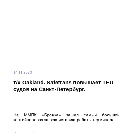
14.11.2023
т/x Oakland. Safetrans повышает TEU
судов на Санкт-Петербург.
На ММПК «Бронка» зашел самый большой
контейнеровоз за всю историю работы терминала.