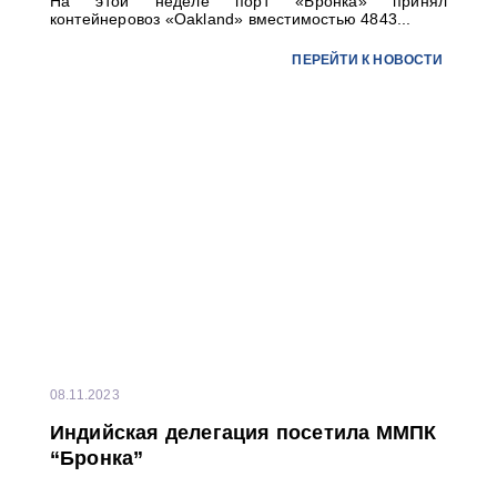
На этой неделе порт «Бронка» принял
контейнеровоз «Oakland» вместимостью 4843...
ПЕРЕЙТИ К НОВОСТИ
08.11.2023
Индийская делегация посетила ММПК
“Бронка”