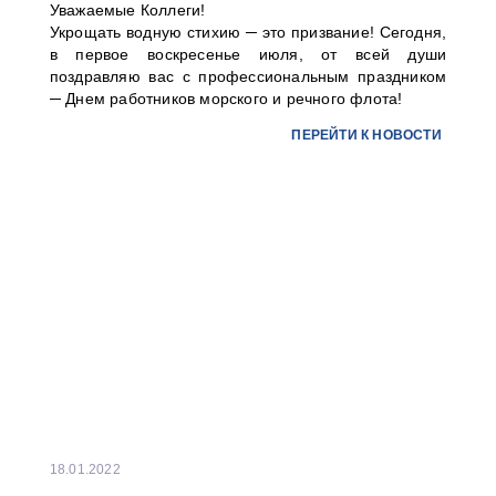
Уважаемые Коллеги!
Укрощать водную стихию ─ это призвание! Сегодня,
в первое воскресенье июля, от всей души
поздравляю вас с профессиональным праздником
─ Днем работников морского и речного флота!
...
ПЕРЕЙТИ К НОВОСТИ
18.01.2022