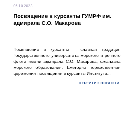
06.10.2023
Посвящение в курсанты ГУМРФ им.
адмирала С.О. Макарова
Посвящение в курсанты – славная традиция
Государственного университета морского и речного
флота имени адмирала С.О. Макарова, флагмана
морского образования. Ежегодно торжественная
церемония посвящения в курсанты Института...
ПЕРЕЙТИ К НОВОСТИ