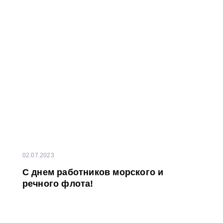
02.07.2023
С днем работников морского и
речного флота!