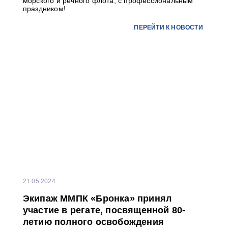
морского и речного флота, с профессиональным
праздником!
ПЕРЕЙТИ К НОВОСТИ
...
21.05.2024
Экипаж ММПК «Бронка» принял
участие в регате, посвященной 80-
летию полного освобождения