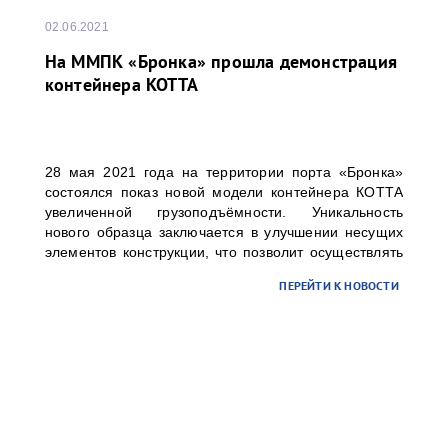
02.06.2021
На ММПК «Бронка» прошла демонстрация
контейнера KOTTA
28 мая 2021 года на территории порта «Бронка»
состоялся показ новой модели контейнера КОТТА
увеличенной грузоподъёмности. Уникальность
нового образца заключается в улучшении несущих
элементов конструкции, что позволит осуществлять
перевозки до 37 тонн груза в 20 футовом
ПЕРЕЙТИ К НОВОСТИ
контейнере.