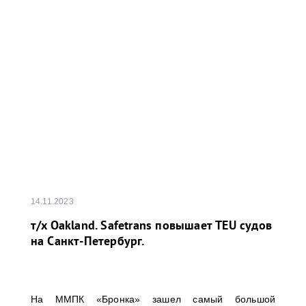
14.11.2023
т/x Oakland. Safetrans повышает TEU судов
на Санкт-Петербург.
На ММПК «Бронка» зашел самый большой