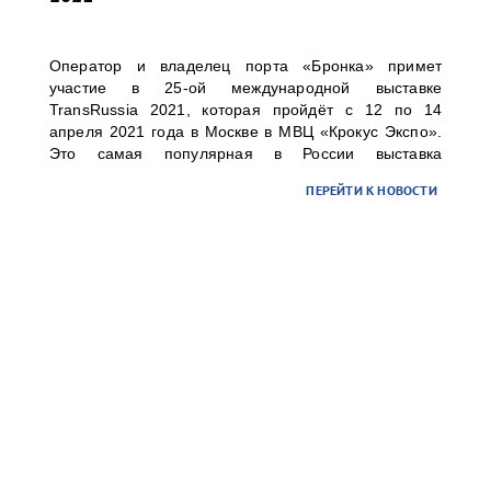
Оператор и владелец порта «Бронка» примет
участие в 25-ой международной выставке
TransRussia 2021, которая пройдёт с 12 по 14
апреля 2021 года в Москве в МВЦ «Крокус Экспо».
Это самая популярная в России выставка
транспортно-логистических услуг, складского
ПЕРЕЙТИ К НОВОСТИ
оборудования и технологий.