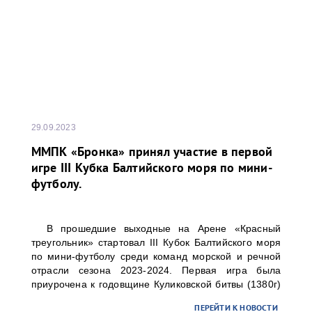
29.09.2023
ММПК «Бронка» принял участие в первой
игре III Кубка Балтийского моря по мини-
футболу.
В прошедшие выходные на Арене «Красный
треугольник» стартовал III Кубок Балтийского моря
по мини-футболу среди команд морской и речной
отрасли сезона 2023-2024. Первая игра была
приурочена к годовщине Куликовской битвы (1380г)
и перехода А.В. Суворова через Альпы (1799г).
ПЕРЕЙТИ К НОВОСТИ