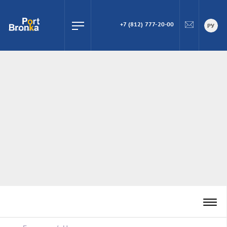
+7 (812) 777-20-00
ПОИСК
РУ