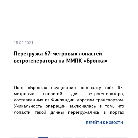
15.02.2021
Перегрузка 67-метровых лопастей
ветрогенератора на ММПК «Бронка»
Порт «Бронка» осуществил перевалку трёх 67-
метровых лопастей для ветрогенератора,
доставленных из Финляндии морским транспортом.
Уникальность операции заключалась в том, что
лопасти такой длины перегружались в портах
Северо-Запада РФ впервые. Заказчиком перевалки
ПЕРЕЙТИ К НОВОСТИ
выступило ООО «ТИС Групп».