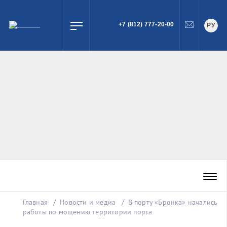
+7 (812) 777-20-00
РУ
ПОИСК
Главная
Новости и медиа
В порту «Бронка» начались
работы по мощению территории порта