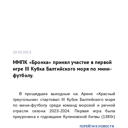
29.09.2023
ММПК «Бронка» принял участие в первой
игре III Кубка Балтийского моря по мини-
футболу.
В прошедшие выходные на Арене «Красный
треугольник» стартовал III Кубок Балтийского моря
по мини-футболу среди команд морской и речной
отрасли сезона 2023-2024. Первая игра была
приурочена к годовщине Куликовской битвы (1380г)
и перехода А.В. Суворова через Альпы (1799г).
ПЕРЕЙТИ К НОВОСТИ