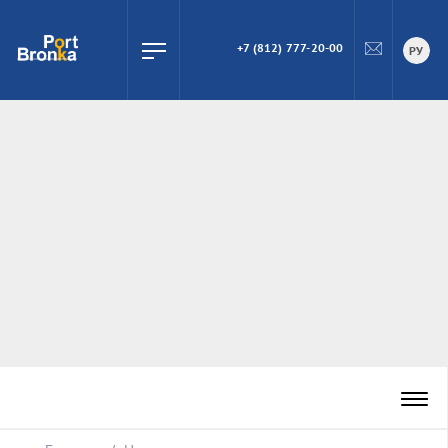
+7 (812) 777-20-00
ПОИСК
РУ