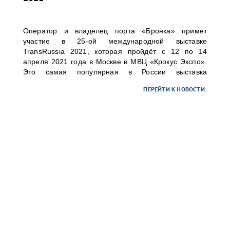
Оператор и владелец порта «Бронка» примет
участие в 25-ой международной выставке
TransRussia 2021, которая пройдёт с 12 по 14
апреля 2021 года в Москве в МВЦ «Крокус Экспо».
Это самая популярная в России выставка
транспортно-логистических услуг, складского
ПЕРЕЙТИ К НОВОСТИ
оборудования и технологий.