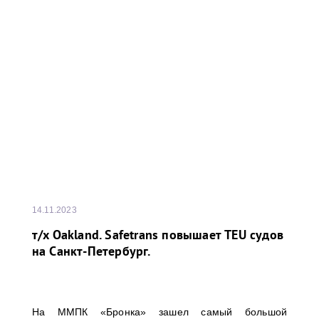
14.11.2023
т/x Oakland. Safetrans повышает TEU судов
на Санкт-Петербург.
На ММПК «Бронка» зашел самый большой