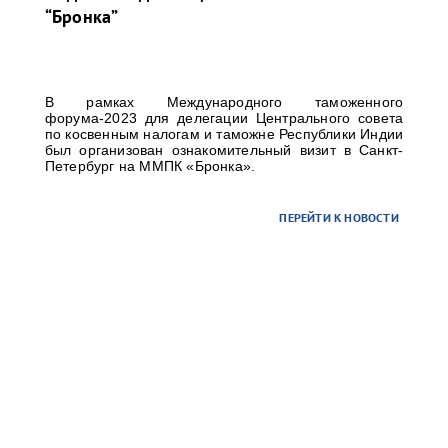
“Бронка”
В рамках Международного таможенного
форума-2023 для делегации Центрального совета
по косвенным налогам и таможне Республики Индии
был организован ознакомительный визит в Санкт-
Петербург на ММПК «Бронка».
ПЕРЕЙТИ К НОВОСТИ