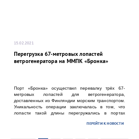
15.02.2021
Перегрузка 67-метровых лопастей
ветрогенератора на ММПК «Бронка»
Порт «Бронка» осуществил перевалку трёх 67-
метровых лопастей для ветрогенератора,
доставленных из Финляндии морским транспортом.
Уникальность операции заключалась в том, что
лопасти такой длины перегружались в портах
Северо-Запада РФ впервые. Заказчиком перевалки
ПЕРЕЙТИ К НОВОСТИ
выступило ООО «ТИС Групп».