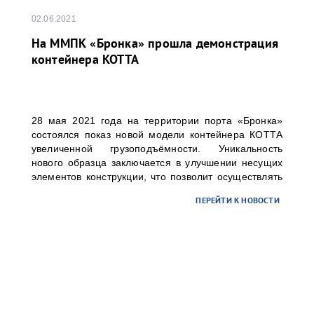
02.06.2021
На ММПК «Бронка» прошла демонстрация
контейнера KOTTA
28 мая 2021 года на территории порта «Бронка»
состоялся показ новой модели контейнера КОТТА
увеличенной грузоподъёмности. Уникальность
нового образца заключается в улучшении несущих
элементов конструкции, что позволит осуществлять
перевозки до 37 тонн груза в 20 футовом
ПЕРЕЙТИ К НОВОСТИ
контейнере.