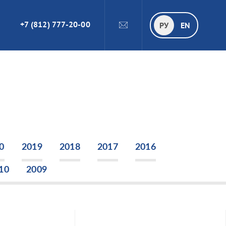
+7 (812) 777-20-00
ПОИСК
РУ
РУ
EN
0
2019
2018
2017
2016
10
2009