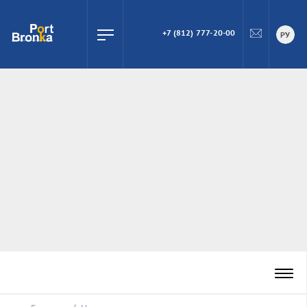
+7 (812) 777-20-00
ПОИСК
РУ