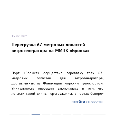
15.02.2021
Перегрузка 67-метровых лопастей
ветрогенератора на ММПК «Бронка»
Порт «Бронка» осуществил перевалку трёх 67-
метровых лопастей для ветрогенератора,
доставленных из Финляндии морским транспортом.
Уникальность операции заключалась в том, что
лопасти такой длины перегружались в портах Северо-
Запада РФ впервые. Заказчиком перевалки выступило
ПЕРЕЙТИ К НОВОСТИ
ООО «ТИС Групп».