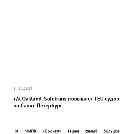
14.11.2023
т/x Oakland. Safetrans повышает TEU судов
на Санкт-Петербург.
На ММПК «Бронка» зашел самый большой