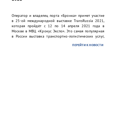
Оператор и владелец порта «Бронка» примет участие
в 25-ой международной выставке TransRussia 2021,
которая пройдёт с 12 по 14 апреля 2021 года в
Москве в МВЦ «Крокус Экспо». Это самая популярная
в России выставка транспортно-логистических услуг,
складского оборудования и технологий.
ПЕРЕЙТИ К НОВОСТИ