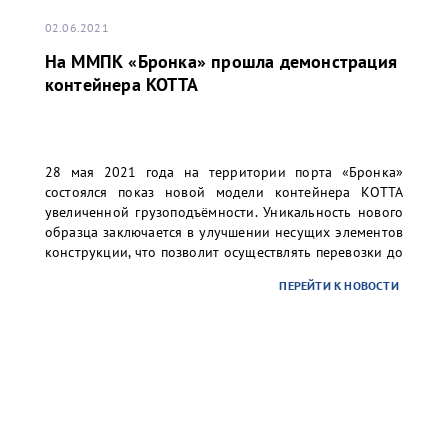
02.06.2021
На ММПК «Бронка» прошла демонстрация
контейнера KOTTA
28 мая 2021 года на территории порта «Бронка»
состоялся показ новой модели контейнера КОТТА
увеличенной грузоподъёмности. Уникальность нового
образца заключается в улучшении несущих элементов
конструкции, что позволит осуществлять перевозки до
37 тонн груза в 20 футовом контейнере.
ПЕРЕЙТИ К НОВОСТИ