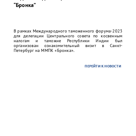
“Бронка”
В рамках Международного таможенного форума-2023
для делегации Центрального совета по косвенным
налогам и таможне Республики Индии был
организован ознакомительный визит в Санкт-
Петербург на ММПК «Бронка».
ПЕРЕЙТИ К НОВОСТИ