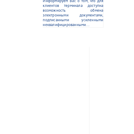
Информируем Вас о том, что для
клиентов терминала доступна
возможность обмена
электронными документами,
подписанными усиленными
неквалифицированными...