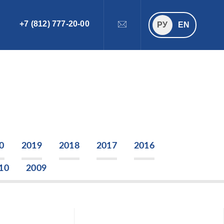
+7 (812) 777-20-00
ПОИСК
РУ
РУ
EN
0
2019
2018
2017
2016
10
2009