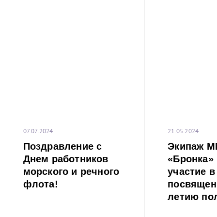
07.07.2024
21.05.2024
Поздравление с
Экипаж 
Днем работников
«Бронка»
морского и речного
участие в
флота!
посвящен
летию пол