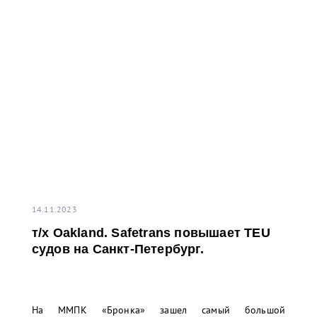
14.11.2023
т/x Oakland. Safetrans повышает TEU
судов на Санкт-Петербург.
На ММПК «Бронка» зашел самый большой