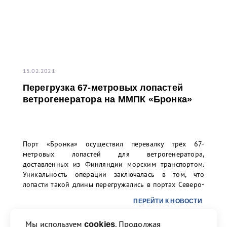
15.02.2021
Перегрузка 67-метровых лопастей
ветрогенератора на ММПК «Бронка»
Порт «Бронка» осуществил перевалку трёх 67-
метровых лопастей для ветрогенератора,
доставленных из Финляндии морским транспортом.
Уникальность операции заключалась в том, что
лопасти такой длины перегружались в портах Северо-
Запада РФ впервые. Заказчиком перевалки выступило
ПЕРЕЙТИ К НОВОСТИ
ООО «ТИС Групп».
Мы используем
. Продолжая
cookies