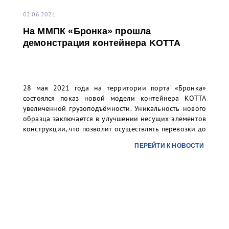
02.06.2021
На ММПК «Бронка» прошла
демонстрация контейнера KOTTA
28 мая 2021 года на территории порта «Бронка»
состоялся показ новой модели контейнера КОТТА
увеличенной грузоподъёмности. Уникальность нового
образца заключается в улучшении несущих элементов
конструкции, что позволит осуществлять перевозки до
37 тонн груза в 20 футовом контейнере.
ПЕРЕЙТИ К НОВОСТИ