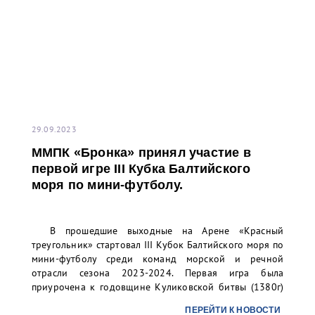
29.09.2023
ММПК «Бронка» принял участие в
первой игре III Кубка Балтийского
моря по мини-футболу.
В прошедшие выходные на Арене «Красный
треугольник» стартовал III Кубок Балтийского моря по
мини-футболу среди команд морской и речной
отрасли сезона 2023-2024. Первая игра была
приурочена к годовщине Куликовской битвы (1380г)
и перехода А.В. Суворова через Альпы (1799г).
ПЕРЕЙТИ К НОВОСТИ