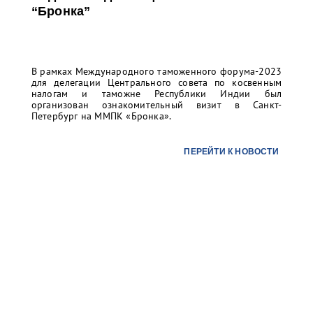
“Бронка”
В рамках Международного таможенного форума-2023
для делегации Центрального совета по косвенным
налогам и таможне Республики Индии был
организован ознакомительный визит в Санкт-
Петербург на ММПК «Бронка».
ПЕРЕЙТИ К НОВОСТИ