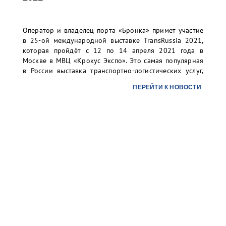
Оператор и владелец порта «Бронка» примет участие
в 25-ой международной выставке TransRussia 2021,
которая пройдёт с 12 по 14 апреля 2021 года в
Москве в МВЦ «Крокус Экспо». Это самая популярная
в России выставка транспортно-логистических услуг,
складского оборудования и технологий.
ПЕРЕЙТИ К НОВОСТИ