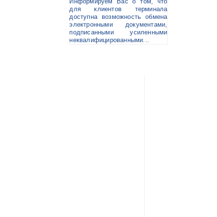
Информируем Вас о том, что
для клиентов терминала
доступна возможность обмена
электронными документами,
подписанными усиленными
неквалифицированными...