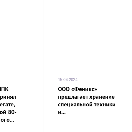
15.04.2024
МПК
ООО «Феникс»
принял
предлагает хранение
егате,
специальной техники
ой 80-
и...
ого...