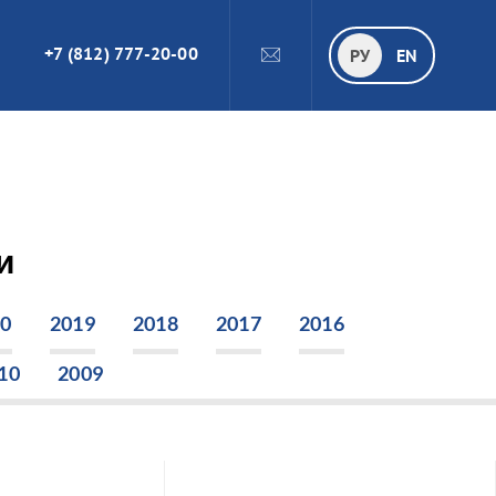
+7 (812) 777-20-00
ПОИСК
РУ
РУ
EN
и
20
2019
2018
2017
2016
10
2009