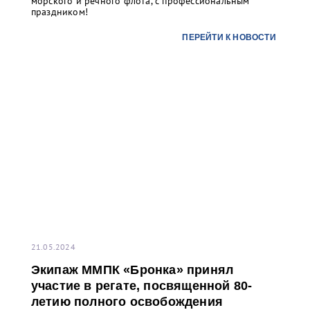
морского и речного флота, с профессиональным
праздником!
ПЕРЕЙТИ К НОВОСТИ
21.05.2024
Экипаж ММПК «Бронка» принял
участие в регате, посвященной 80-
летию полного освобождения