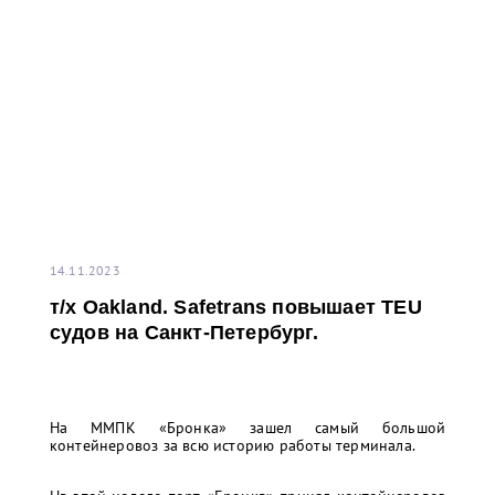
14.11.2023
т/x Oakland. Safetrans повышает TEU
судов на Санкт-Петербург.
На ММПК «Бронка» зашел самый большой
контейнеровоз за всю историю работы терминала.