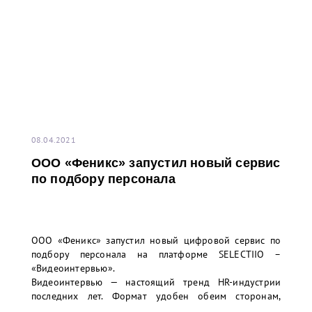
08.04.2021
ООО «Феникс» запустил новый сервис
по подбору персонала
ООО «Феникс» запустил новый цифровой сервис по
подбору персонала на платформе SELECTIIO –
«Видеоинтервью».
Видеоинтервью — настоящий тренд HR-индустрии
последних лет. Формат удобен обеим сторонам,
потому что он экономит время. Благодаря этому