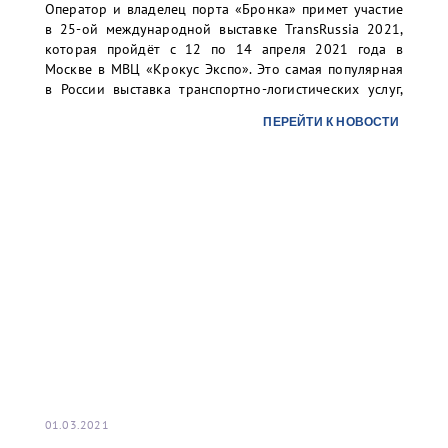
Оператор и владелец порта «Бронка» примет участие
в 25-ой международной выставке TransRussia 2021,
которая пройдёт с 12 по 14 апреля 2021 года в
Москве в МВЦ «Крокус Экспо». Это самая популярная
в России выставка транспортно-логистических услуг,
складского оборудования и технологий.
ПЕРЕЙТИ К НОВОСТИ
01.03.2021