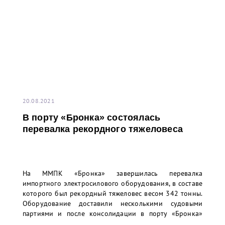
20.08.2021
В порту «Бронка» состоялась
перевалка рекордного тяжеловеса
На ММПК «Бронка» завершилась перевалка
импортного электросилового оборудования, в составе
которого был рекордный тяжеловес весом 342 тонны.
Оборудование доставили несколькими судовыми
партиями и после консолидации в порту «Бронка»
отправили речным транспортом в адрес одного из