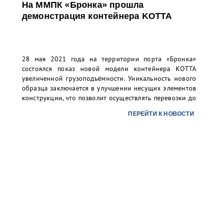
На ММПК «Бронка» прошла
демонстрация контейнера KOTTA
28 мая 2021 года на территории порта «Бронка»
состоялся показ новой модели контейнера КОТТА
увеличенной грузоподъёмности. Уникальность нового
образца заключается в улучшении несущих элементов
конструкции, что позволит осуществлять перевозки до
37 тонн груза в 20 футовом контейнере.
ПЕРЕЙТИ К НОВОСТИ