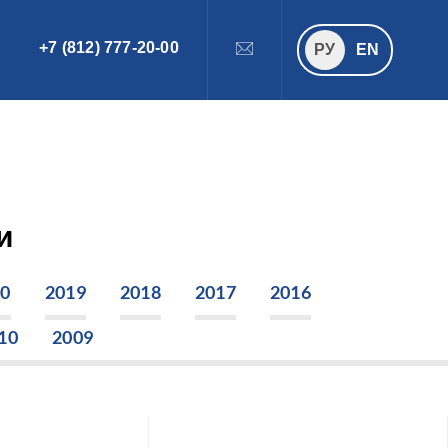
+7 (812) 777-20-00
ПОИСК
РУ
РУ
EN
и
20
2019
2018
2017
2016
10
2009