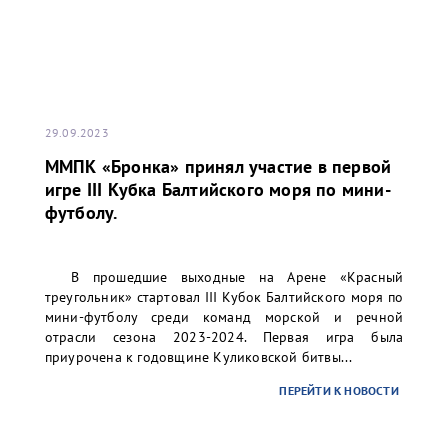
29.09.2023
ММПК «Бронка» принял участие в первой
игре III Кубка Балтийского моря по мини-
футболу.
В прошедшие выходные на Арене «Красный
треугольник» стартовал III Кубок Балтийского моря по
мини-футболу среди команд морской и речной
отрасли сезона 2023-2024. Первая игра была
приурочена к годовщине Куликовской битвы...
ПЕРЕЙТИ К НОВОСТИ