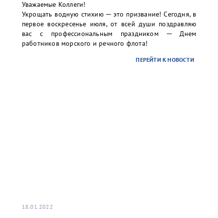
Уважаемые Коллеги!
Укрощать водную стихию ─ это призвание! Сегодня, в
первое воскресенье июля, от всей души поздравляю
вас с профессиональным праздником ─ Днем
работников морского и речного флота!
...
ПЕРЕЙТИ К НОВОСТИ
18.01.2022