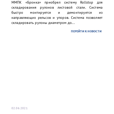
ММПК «Бронка» приобрел систему Rollstop для
складирования рулонов листовой стали. Система
быстро монтируется и демонтируется из
направляющих рельсов и упоров. Система позволяет
складировать рулоны диаметром до...
ПЕРЕЙТИ К НОВОСТИ
02.06.2021