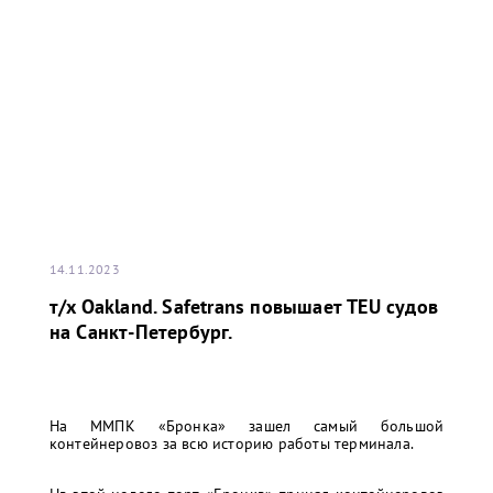
14.11.2023
т/x Oakland. Safetrans повышает TEU судов
на Санкт-Петербург.
На ММПК «Бронка» зашел самый большой
контейнеровоз за всю историю работы терминала.