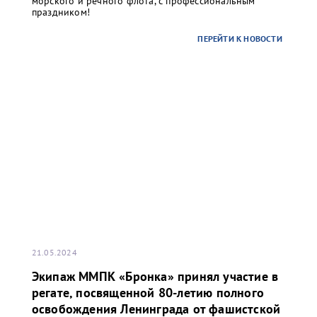
морского и речного флота, с профессиональным
праздником!
ПЕРЕЙТИ К НОВОСТИ
...
21.05.2024
Экипаж ММПК «Бронка» принял участие в
регате, посвященной 80-летию полного
освобождения Ленинграда от фашистской