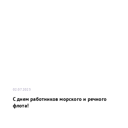
02.07.2023
С днем работников морского и речного
флота!