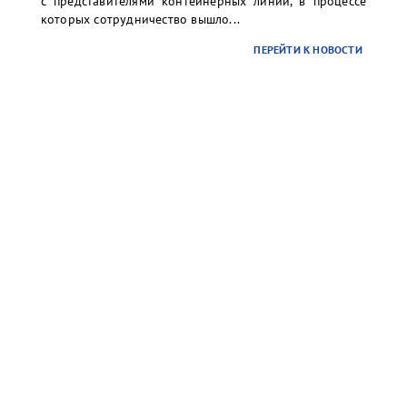
с представителями контейнерных линий, в процессе
которых сотрудничество вышло...
ПЕРЕЙТИ К НОВОСТИ