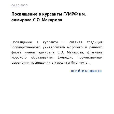
06.10.2023
Посвящение в курсанты ГУМРФ им.
адмирала С.О. Макарова
Посвящение в курсанты – славная традиция
Государственного университета морского и речного
флота имени адмирала С.О. Макарова, флагмана
морского образования. Ежегодно торжественная
церемония посвящения в курсанты Института...
ПЕРЕЙТИ К НОВОСТИ