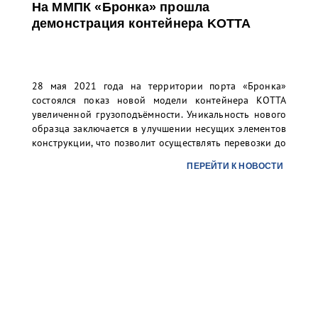
На ММПК «Бронка» прошла
демонстрация контейнера KOTTA
28 мая 2021 года на территории порта «Бронка»
состоялся показ новой модели контейнера КОТТА
увеличенной грузоподъёмности. Уникальность нового
образца заключается в улучшении несущих элементов
конструкции, что позволит осуществлять перевозки до
37 тонн груза в 20 футовом контейнере.
ПЕРЕЙТИ К НОВОСТИ