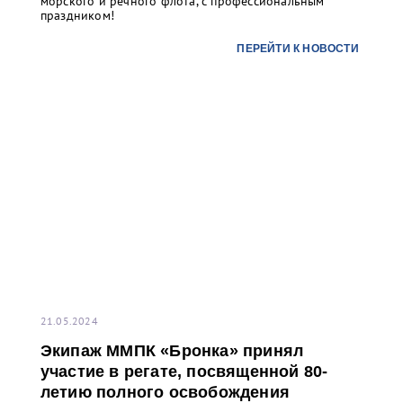
морского и речного флота, с профессиональным
праздником!
ПЕРЕЙТИ К НОВОСТИ
21.05.2024
Экипаж ММПК «Бронка» принял
участие в регате, посвященной 80-
летию полного освобождения