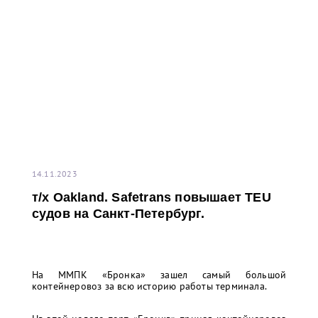
14.11.2023
т/x Oakland. Safetrans повышает TEU
судов на Санкт-Петербург.
На ММПК «Бронка» зашел самый большой
контейнеровоз за всю историю работы терминала.