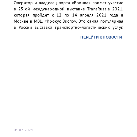
Оператор и владелец порта «Бронка» примет участие
в 25-ой международной выставке TransRussia 2021,
которая пройдёт с 12 по 14 апреля 2021 года в
Москве в МВЦ «Крокус Экспо». Это самая популярная
в России выставка транспортно-логистических услуг,
складского оборудования и технологий.
ПЕРЕЙТИ К НОВОСТИ
01.03.2021