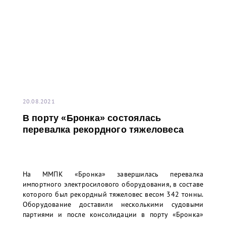
20.08.2021
В порту «Бронка» состоялась
перевалка рекордного тяжеловеса
На ММПК «Бронка» завершилась перевалка
импортного электросилового оборудования, в составе
которого был рекордный тяжеловес весом 342 тонны.
Оборудование доставили несколькими судовыми
партиями и после консолидации в порту «Бронка»
отправили речным транспортом в адрес одного из