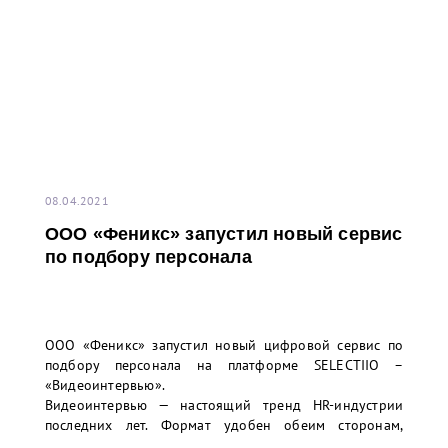
08.04.2021
ООО «Феникс» запустил новый сервис
по подбору персонала
ООО «Феникс» запустил новый цифровой сервис по
подбору персонала на платформе SELECTIIO –
«Видеоинтервью».
Видеоинтервью — настоящий тренд HR-индустрии
последних лет. Формат удобен обеим сторонам,
потому что он экономит время. Благодаря этому