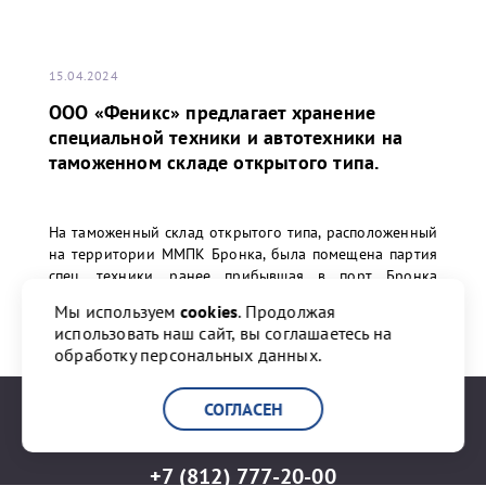
15.04.2024
ООО «Феникс» предлагает хранение
специальной техники и автотехники на
таможенном складе открытого типа.
На таможенный склад открытого типа, расположенный
на территории ММПК Бронка, была помещена партия
спец. техники, ранее прибывшая в порт Бронка
морским транспортом из Китая.
Мы используем
cookies
. Продолжая
использовать наш сайт, вы соглашаетесь на
обработку персональных данных.
ПЕРЕЙТИ К НОВОСТИ
СОГЛАСЕН
+7 (812) 777-20-00