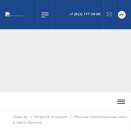
+7 (812) 777-20-00
ПОИСК
РУ
Главная
Новости и медиа
Монтаж осветительных мачт
в порту Бронка