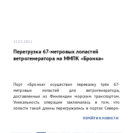
15.02.2021
Перегрузка 67-метровых лопастей
ветрогенератора на ММПК «Бронка»
Порт «Бронка» осуществил перевалку трёх 67-
метровых лопастей для ветрогенератора,
доставленных из Финляндии морским транспортом.
Уникальность операции заключалась в том, что
лопасти такой длины перегружались в портах Северо-
Запада РФ впервые. Заказчиком перевалки выступило
ПЕРЕЙТИ К НОВОСТИ
ООО «ТИС Групп».