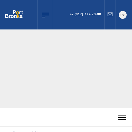
+7 (812) 777-20-00
ПОИСК
РУ