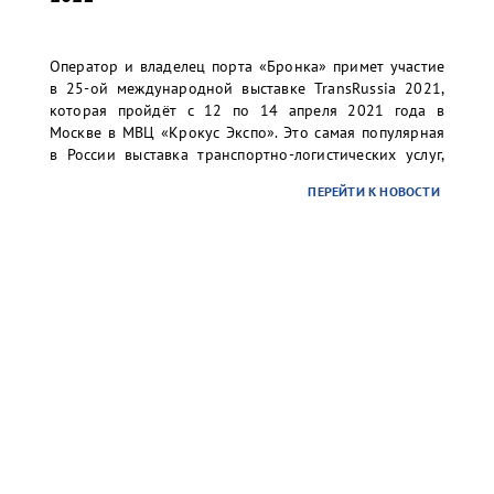
Оператор и владелец порта «Бронка» примет участие
в 25-ой международной выставке TransRussia 2021,
которая пройдёт с 12 по 14 апреля 2021 года в
Москве в МВЦ «Крокус Экспо». Это самая популярная
в России выставка транспортно-логистических услуг,
складского оборудования и технологий.
ПЕРЕЙТИ К НОВОСТИ