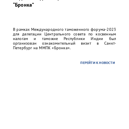
“Бронка”
В рамках Международного таможенного форума-2023
для делегации Центрального совета по косвенным
налогам и таможне Республики Индии был
организован ознакомительный визит в Санкт-
Петербург на ММПК «Бронка».
ПЕРЕЙТИ К НОВОСТИ