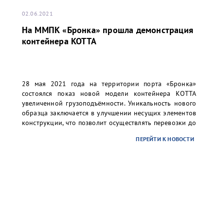
02.06.2021
На ММПК «Бронка» прошла демонстрация
контейнера KOTTA
28 мая 2021 года на территории порта «Бронка»
состоялся показ новой модели контейнера КОТТА
увеличенной грузоподъёмности. Уникальность нового
образца заключается в улучшении несущих элементов
конструкции, что позволит осуществлять перевозки до
37 тонн груза в 20 футовом контейнере.
ПЕРЕЙТИ К НОВОСТИ