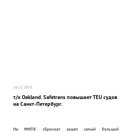
14.11.2023
т/x Oakland. Safetrans повышает TEU судов
на Санкт-Петербург.
На ММПК «Бронка» зашел самый большой