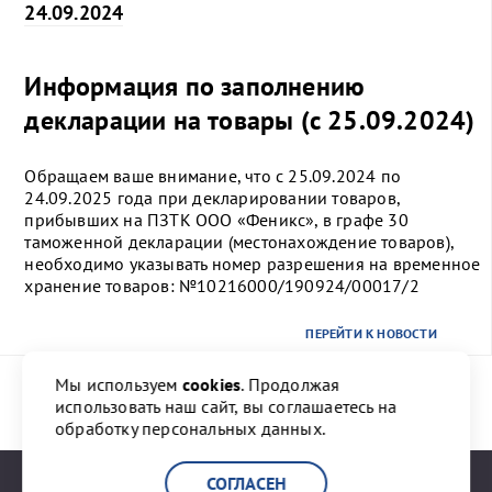
24.09.2024
Информация по заполнению
декларации на товары (с 25.09.2024)
Обращаем ваше внимание, что с 25.09.2024 по
24.09.2025 года при декларировании товаров,
прибывших на ПЗТК ООО «Феникс», в графе 30
таможенной декларации (местонахождение товаров),
необходимо указывать номер разрешения на временное
хранение товаров: №10216000/190924/00017/2
ПЕРЕЙТИ К НОВОСТИ
Мы используем
cookies
. Продолжая
использовать наш сайт, вы соглашаетесь на
Назад
1
2
3
4
20
Вперед
обработку персональных данных.
СОГЛАСЕН