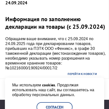
24.09.2024
Информация по заполнению
декларации на товары (с 25.09.2024)
Обращаем ваше внимание, что с 25.09.2024 по
24.09.2025 года при декларировании товаров,
прибывших на ПЗТК ООО «Феникс», в графе 30
таможенной декларации (местонахождение товаров),
необходимо указывать номер разрешения на
временное хранение товаров:
№10216000/190924/00017/2
ПЕРЕЙТИ К НОВОСТИ
cookies
Мы используем
. Продолжая
использовать наш сайт, вы соглашаетесь на
Назад
1
2
3
4
20
Вперед
обработку персональных данных.
СОГЛАСЕН