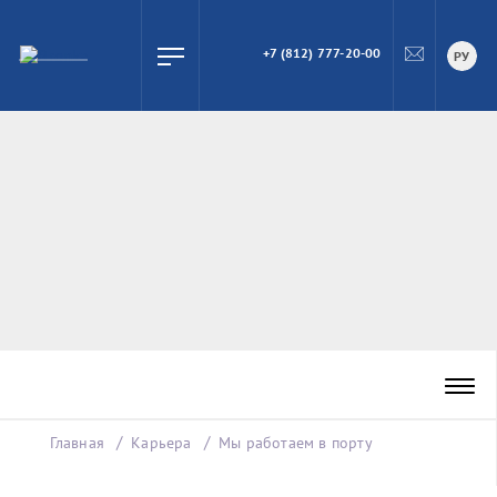
+7 (812) 777-20-00
ПОИСК
РУ
Главная
Карьера
Мы работаем в порту