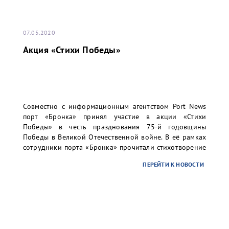
07.05.2020
Акция «Стихи Победы»
Совместно с информационным агентством Port News
порт «Бронка» принял участие в акции «Стихи
Победы» в честь празднования 75-й годовщины
Победы в Великой Отечественной войне. В её рамках
сотрудники порта «Бронка» прочитали стихотворение
«Бессмертный полк».
ПЕРЕЙТИ К НОВОСТИ