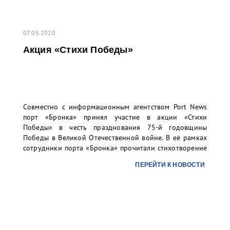
07.05.2020
Акция «Стихи Победы»
Совместно с информационным агентством Port News
порт «Бронка» принял участие в акции «Стихи
Победы» в честь празднования 75-й годовщины
Победы в Великой Отечественной войне. В её рамках
сотрудники порта «Бронка» прочитали стихотворение
«Бессмертный полк».
ПЕРЕЙТИ К НОВОСТИ